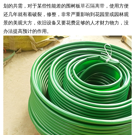
划的共需，对于某些性能差的围树板
草石隔离带
，使用方便
还几年就有着破裂，修整，非常严重影响到花园里或园林观
景的美观大方，依旧设备又要花费足够的人才财力物力，没
办法提高预计的作用。