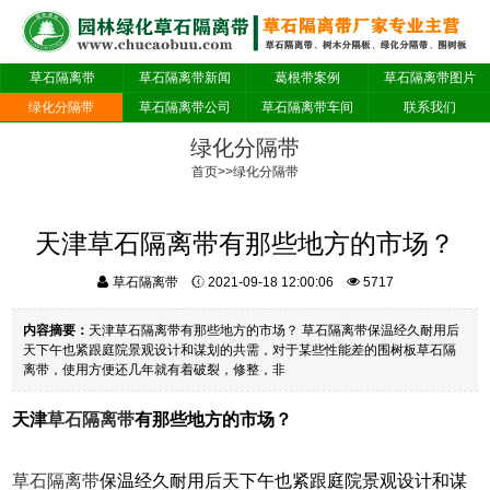
草石隔离带
草石隔离带新闻
葛根带案例
草石隔离带图片
绿化分隔带
草石隔离带公司
草石隔离带车间
联系我们
绿化分隔带
首页
>>
绿化分隔带
天津草石隔离带有那些地方的市场？
草石隔离带
2021-09-18 12:00:06
5717
内容摘要：
天津草石隔离带有那些地方的市场？ 草石隔离带保温经久耐用后
天下午也紧跟庭院景观设计和谋划的共需，对于某些性能差的围树板草石隔
离带，使用方便还几年就有着破裂，修整，非
天津
草石隔离带
有那些地方的市场？
草石隔离带
保温经久耐用后天下午也紧跟庭院景观设计和谋