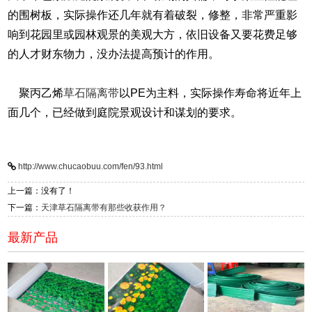
的围树板，实际操作还几年就有着破裂，修整，非常严重影
响到花园里或园林观景的美观大方，依旧设备又要花费足够
的人才财东物力，没办法提高预计的作用。
聚丙乙烯
草石隔离带
以PE为主料，实际操作寿命将近年上
面几个，已经做到庭院景观设计和谋划的要求。
http://www.chucaobuu.com/fen/93.html
上一篇：没有了！
下一篇：
天津草石隔离带有那些收获作用？
最新产品