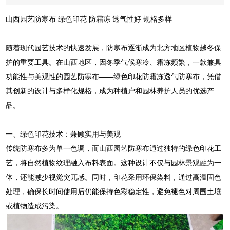
山西园艺防寒布 绿色印花 防霜冻 透气性好 规格多样
随着现代园艺技术的快速发展，防寒布逐渐成为北方地区植物越冬保
护的重要工具。在山西地区，因冬季气候寒冷、霜冻频繁，一款兼具
功能性与美观性的园艺防寒布——绿色印花防霜冻透气防寒布，凭借
其创新的设计与多样化规格，成为种植户和园林养护人员的优选产
品。
一、绿色印花技术：兼顾实用与美观
传统防寒布多为单一色调，而山西园艺防寒布通过独特的绿色印花工
艺，将自然植物纹理融入布料表面。这种设计不仅与园林景观融为一
体，还能减少视觉突兀感。同时，印花采用环保染料，通过高温固色
处理，确保长时间使用后仍能保持色彩稳定性，避免褪色对周围土壤
或植物造成污染。