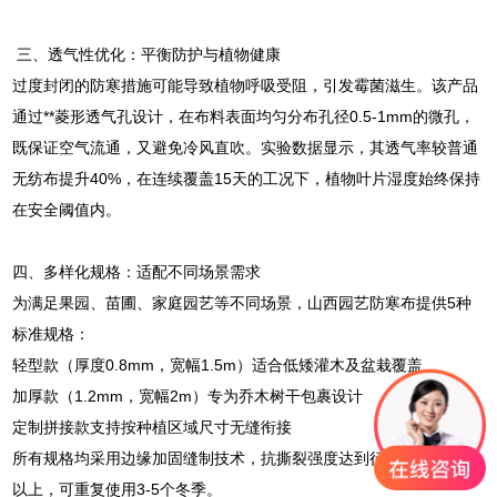
三、透气性优化：平衡防护与植物健康
过度封闭的防寒措施可能导致植物呼吸受阻，引发霉菌滋生。该产品
通过**菱形透气孔设计，在布料表面均匀分布孔径0.5-1mm的微孔，
既保证空气流通，又避免冷风直吹。实验数据显示，其透气率较普通
无纺布提升40%，在连续覆盖15天的工况下，植物叶片湿度始终保持
在安全阈值内。
四、多样化规格：适配不同场景需求
为满足果园、苗圃、家庭园艺等不同场景，山西园艺防寒布提供5种
标准规格：
轻型款（厚度0.8mm，宽幅1.5m）适合低矮灌木及盆栽覆盖
加厚款（1.2mm，宽幅2m）专为乔木树干包裹设计
定制拼接款支持按种植区域尺寸无缝衔接
所有规格均采用边缘加固缝制技术，抗撕裂强度达到行业标准的2倍
以上，可重复使用3-5个冬季。