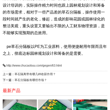
设计培训的，实际操作精力时间也跟上园林规划设计和筹备
的市场需求，相对于一些产品差的草石分隔板，操作使用一
段时间就产生的老化，修起，造成的影响花园或园林绿化的
整洁美观，重头设置又要输出不限的人工财东物理资源，是
不能够实现预期的总效用。
pe草石分隔板以PE为工业原料，使用便捷耐用年限而且年
之上，彻底达标园林规划设计和筹备的是需要。
http://www.chucaobuu.com/gegen/63.html
上一篇：
草石隔离带有哪几种收获作用？
下一篇：
草石分隔板有哪些市场？
最新产品