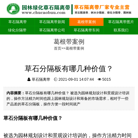
草石隔离带
草石隔离带新闻
葛根带案例
草石隔离带图片
绿化分隔带
草石隔离带公司
草石隔离带车间
联系我们
葛根带案例
首页
>>
葛根带案例
草石分隔板有哪几种价值？
草石隔离带
2021-09-01 14:07:44
5015
内容摘要：
草石分隔板有哪几种价值？ 被选为园林规划设计和景观设计培训
的，操作方法精力时间也跟上园林规划设计和筹备的市场需求，相对于一些
产品差的草石分隔板，操作方便一段时间就产
草石分隔板有哪几种价值？
被选为园林规划设计和景观设计培训的，操作方法精力时间