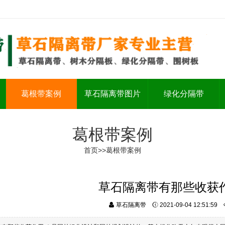
葛根带案例
草石隔离带图片
绿化分隔带
葛根带案例
首页
>>
葛根带案例
草石隔离带有那些收获
草石隔离带
2021-09-04 12:51:59