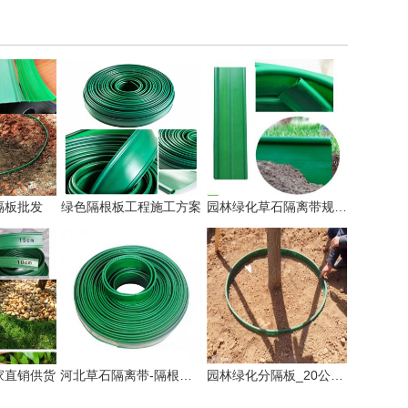
隔板批发
绿色隔根板工程施工方案
园林绿化草石隔离带规格有几种!
家直销供货
河北草石隔离带-隔根板使用方法!
园林绿化分隔板_20公分草石隔离带厂家供应