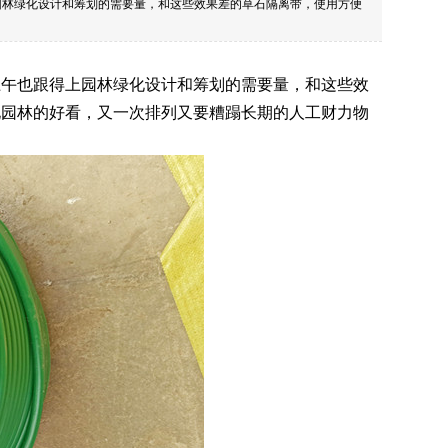
园林绿化设计和筹划的需要量，和这些效果差的草石隔离带，使用方便
上午也跟得上园林绿化设计和筹划的需要量，和这些效
化园林的好看，又一次排列又要糟蹋长期的人工财力物