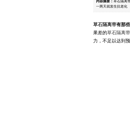
内容摘要：
草石隔离
一两天就发生抗老化
草石隔离带
有那
果差的
草石隔离
力，不足以达到