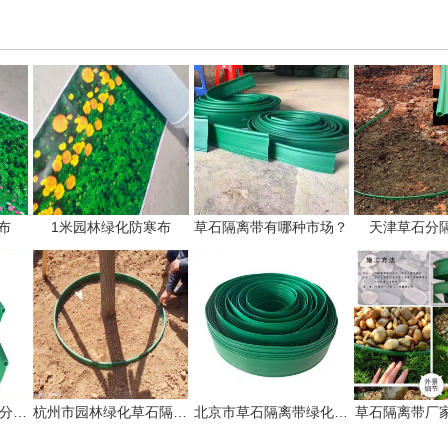
布
1米园林绿化防寒布
草石隔离带有哪种市场？
天津草石分
吉林草石隔离带草石分隔板生产厂家
杭州市园林绿化草石隔离带价钱!
北京市草石隔离带绿化分隔带厂家
草石隔离带厂