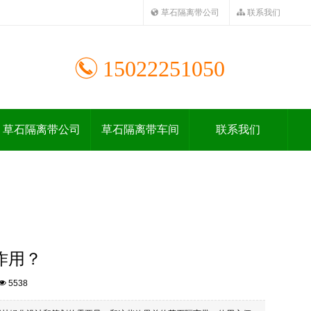
草石隔离带公司
联系我们
15022251050
草石隔离带公司
草石隔离带车间
联系我们
作用？
5538