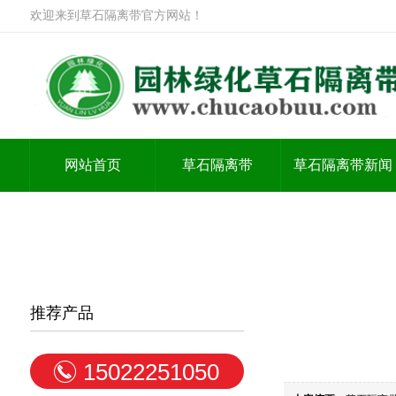
欢迎来到草石隔离带官方网站！
网站首页
草石隔离带
草石隔离带新闻
推荐产品
15022251050