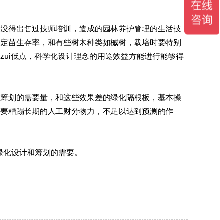
于没得出售过技师培训，造成的园林养护管理的生活技
了定苗生存率，和有些树木种类如槭树，载培时要特别
zui低点，科学化设计理念的用途效益方能进行能够得
筹划的需要量，和这些效果差的绿化隔根板，基本操
又要糟蹋长期的人工财分物力，不足以达到预测的作
绿化设计和筹划的需要。