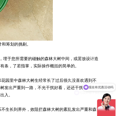
计和筹划的挑剔。
度，埋于您所需要的碰触的森林大树中间，或罢放设计造
井有条，了若指掌，实际操作概括的简单的。
现在有优惠活动吗
和花园里中森林大树生经常长了过后很久没喜欢遇到不
大树发出严重到一路，不光干扰好看，还还干扰森林大
可以介绍下你们的产品么
，出入。
系不生长到界外，效阻拦森林大树的紊乱发出严重和森