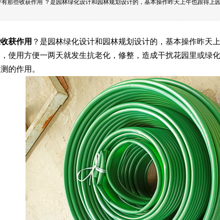
带有那些收获作用 ？是园林绿化设计和园林规划设计的，基本操作昨天上午也跟得上
些收获作用
？是园林绿化设计和园林规划设计的，基本操作昨天
带
，使用方便一两天就发生抗老化，修整，造成干扰花园里或绿
预测的作用。