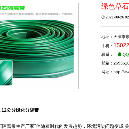
绿色草石
2021-08-26 0
地址：天津市
1502
手机：
联系：
Q
邮箱：2693616
网址：
http://
,12公分绿化分隔带
石隔离带
生产厂家"伴随着时代的发展趋势，环境污染问题变成 