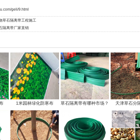
u.com/geli/9.html
植物草石隔离带工程施工
草石隔离带厂家直销
布
1米园林绿化防寒布
草石隔离带有哪种市场？
天津草石分