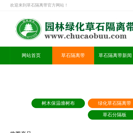
欢迎来到草石隔离带官方网站！
网站首页
草石隔离带
草石隔离带新闻
树木保温缠树布
绿化草石隔离带
草石分隔板