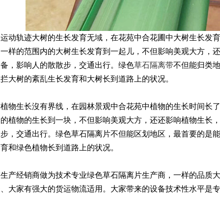
越运动轨迹大树的生长发育无域，在花苑中合花圃中大树生长发
不一样的范围内的大树生长发育到一起儿，不但影响美观大方，
设备，影响人的散散步，交通出行。绿色
草石隔离带
不但能归类地
阻拦大树的紊乱生长发育和大树长到道路上的状况。
片植物生长沒有界线，在园林景观中合花苑中植物的生长时间长
内的植物的生长到一块，不但影响美观大方，还还影响植物生长
步，交通出行。绿色草石隔离片不但能区划地区，最首要的是能
发育和绿色植物长到道路上的状况。
带
生产经销商做为技术专业绿色草石隔离片生产商，一样的品质
务、大家有强大的货运物流适用。大家带来的设备技术性水平是