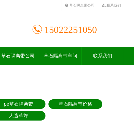
草石隔离带公司
联系我们
15022251050
草石隔离带公司
草石隔离带车间
联系我们
pe草石隔离带
草石隔离带价格
人造草坪