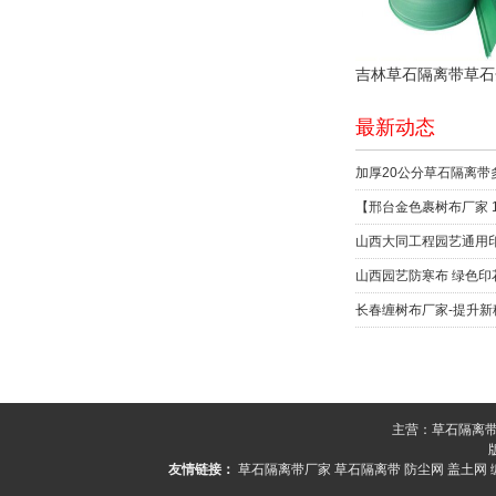
最新动态
加厚20公分草石隔离带
【邢台金色裹树布厂家 1
山西园艺防寒布 绿色印
长春缠树布厂家-提升
主营：草石隔离带、
友情链接：
草石隔离带厂家
草石隔离带
防尘网
盖土网