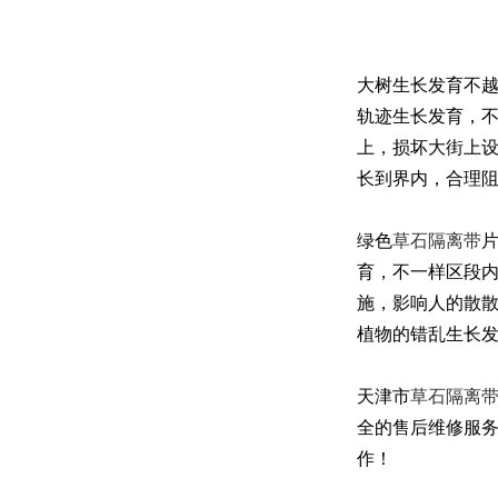
大树生长发育不
轨迹生长发育，
上，损坏大街上
长到界内，合理
绿色
草石隔离带
育，不一样区段
施，影响人的散散
植物的错乱生长
天津市
草石隔离
全的售后维修服
作！