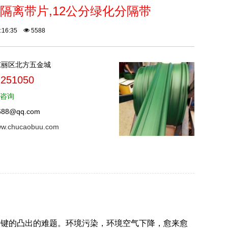
隔离带片,12公分绿化分隔带
2:16:35
5588
东丽区北方五金城
2251050
Q咨询
88@qq.com
www.chucaobuu.com
关键的凸出的难题。环境污染，环境空气下降，愈来愈