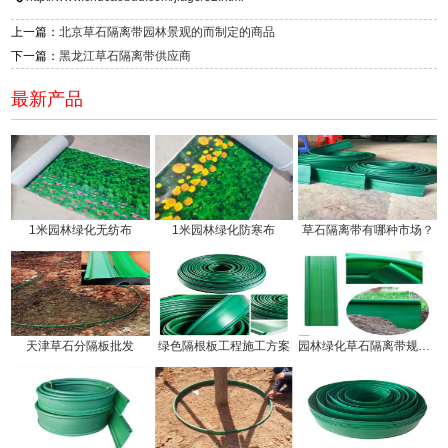
上一篇：
北京草石隔离带园林景观的而制定的商品
下一篇：
黑龙江草石隔离带供应商
最新产品
1米园林绿化无纺布
1米园林绿化防寒布
草石隔离带有哪种市场？
天津草石分隔板批发
绿色隔根板工程施工方案
园林绿化草石隔离带规格有几种!