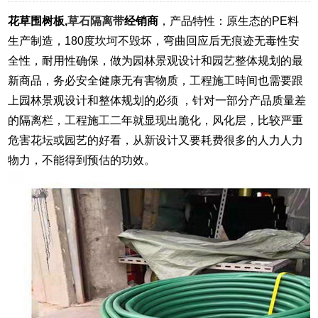
花草围树板,
草石隔离带
经销商
，产品特性：原生态的PE料
生产制造，180度坎坷不毁坏，弯曲回应后无痕迹无毒性安
全性，耐用性确保，做为园林景观设计和园艺整体规划的最
新商品，务必安全健康无有害物质，工程施工時间也需要跟
上园林景观设计和整体规划的必须 ，针对一部分产品质量差
的隔离栏，工程施工二年就显现出脆化，风化层，比较严重
危害花坛或园艺的好看，从新设计又要耗费很多的人力人力
物力，不能得到预估的功效。