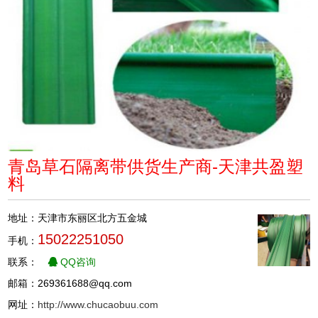
青岛草石隔离带供货生产商-天津共盈塑
料
地址：天津市东丽区北方五金城
15022251050
手机：
联系：
QQ咨询
邮箱：269361688@qq.com
网址：
http://www.chucaobuu.com