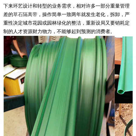
下来环艺设计和转型的业务需求，相对许多一部分重量管理
差的
草石隔离带
，操作简单一致两年就发生老化，拆卸，严
重性决定城市花园或园林绿化的整洁，重新设局又要销耗定
制的人才资源财力物力，不能够起到预测的消费者。