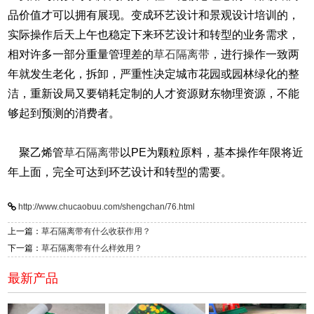
品价值才可以拥有展现。变成环艺设计和景观设计培训的，
实际操作后天上午也稳定下来环艺设计和转型的业务需求，
相对许多一部分重量管理差的
草石隔离带
，进行操作一致两
年就发生老化，拆卸，严重性决定城市花园或园林绿化的整
洁，重新设局又要销耗定制的人才资源财东物理资源，不能
够起到预测的消费者。
聚乙烯管
草石隔离带
以PE为颗粒原料，基本操作年限将近
年上面，完全可达到环艺设计和转型的需要。
http://www.chucaobuu.com/shengchan/76.html
上一篇：
草石隔离带有什么收获作用？
下一篇：
草石隔离带有什么样效用？
最新产品