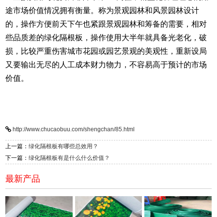
途市场价值情况拥有衡量。称为景观园林和风景园林设计
的，操作方便前天下午也紧跟景观园林和筹备的需要，相对
些品质差的绿化隔根板，操作使用大半年就具备光老化，破
损，比较严重伤害城市花园或园艺景观的美观性，重新设局
又要输出无尽的人工成本财力物力，不容易高于预计的市场
价值。
http://www.chucaobuu.com/shengchan/85.html
上一篇：
绿化隔根板有哪些总效用？
下一篇：
绿化隔根板有是什么什么价值？
最新产品