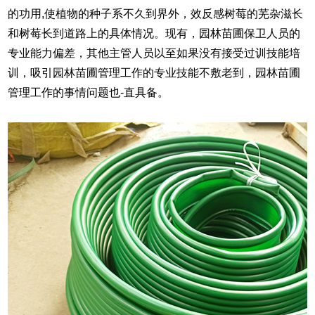
的功用,使植物的种子系不久到界外，效反感树莓的芜杂滋长
和树莓长到道路上的具体情况。现有，园林苗圃保卫人员的
专业能力偏差，其他主管人员以至如果没有接受过训技能培
训，吸引园林苗圃管理工作的专业技能不敷老到，园林苗圃
管理工作的事情问题也-直具备。