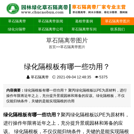
草石隔离带
草石隔离带新闻
葛根带案例
草石隔离带图片
绿化分隔带
草石隔离带公司
草石隔离带车间
联系我们
草石隔离带图片
首页
>>
草石隔离带图片
绿化隔根板有哪一些功用？
草石隔离带
2021-09-04 12:48:35
5375
内容摘要：
绿化隔根板有哪一些功用？ 聚丙绿化隔根板以PE为原材料，进行
操作年限将近年之上，充分提升景观园林和筹备的应该。绿化隔根板，不仅
仅能归纳条件，关键的是能实现隔根的功用
绿化隔根板有哪一些功用？
聚丙绿化隔根板以PE为原材料，
进行操作年限将近年之上，充分提升景观园林和筹备的应
该。 绿化隔根板，不仅仅能归纳条件，关键的是能实现隔根