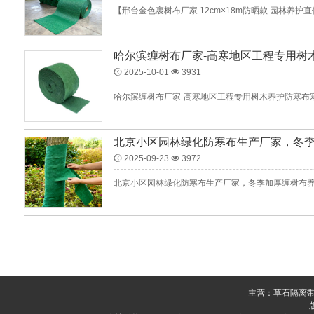
哈尔滨缠树布厂家-高寒地区工程专用树
2025-10-01
3931
北京小区园林绿化防寒布生产厂家，冬
2025-09-23
3972
主营：草石隔离带、