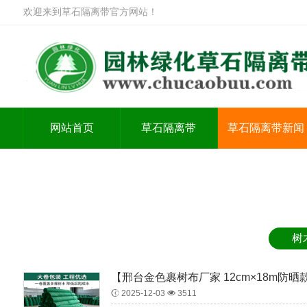
欢迎来到草石隔离带官方网站！
网站首页
草石隔离带
草石隔离带新闻
树
【邢台金色裹树布厂家 12cm×18m防晒
2025-12-03
3511