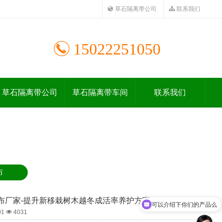
草石隔离带公司
联系我们
15022251050
草石隔离带公司
草石隔离带车间
联系我们
布
布厂家-提升新移栽树木越冬成活率养护方案
可以介绍下你们的产品么
01
4031