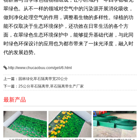
翠绿色。从不一样的领域对空气中的污染源开展消化吸收，
做到净化处理空气的作用，调整着生物的多样性。绿植的功
能不仅取决于生态环境保护，还功效在日常生活的各个方
面，在翠绿色生态环境保护中，能够提升基础代谢，与此同
时绿色环保设计的应用也为都市带来了一抹光泽度，融入时
代的发展趋势。
http://www.chucaobuu.com/geli/6.html
上一篇：
园林绿化草石隔离带宽20公分
下一篇：
25公分草石隔离带,草石隔离带生产厂家
最新产品