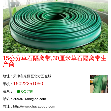
15公分草石隔离带,30厘米草石隔离带生
产商
地址：天津市东丽区北方五金城
15022251050
手机：
联系：
QQ咨询
邮箱：269361688@qq.com
网址：
http://www.chucaobuu.com