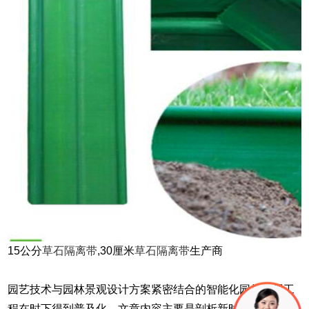
15公分
草石隔离带
,30厘米
草石隔离带
生产商
园艺技术与园林景观设计方案紧密结合的智能化园林景观工
程在时下得到普及化，文章内容主要是剖析新时期的园艺技