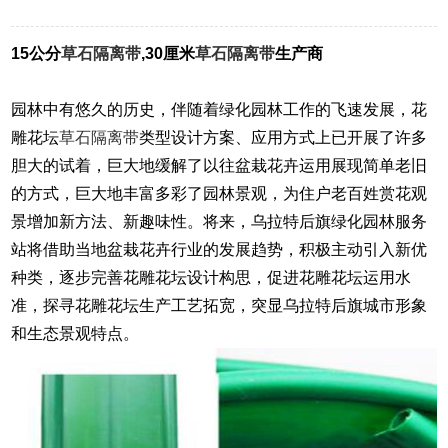
15公分
草石隔离带
,30厘米
草石隔离带
生产商
园林中有悠久的历史，伴随着绿化园林工作的飞速发展，花
雕花坛
草石隔离带
类型设计方案、应用方式上已开展了许多
胆大的试着，巨大地缓解了以往盆栽花卉运用展现简单老旧
的方式，巨大地丰富多彩了园林景观，为住户老百姓赏花观
景增加新方法、新趣味性。将来，乌拉特后旗绿化园林服务
站将借助当地盆栽花卉行业的发展趋势，积极主动引入新优
种类，逐步完善花雕花坛设计构思，促进花雕花坛运用水
准，探寻花雕花坛生产工艺拓宽，突显乌拉特后旗城市形象
和生态景观特点。