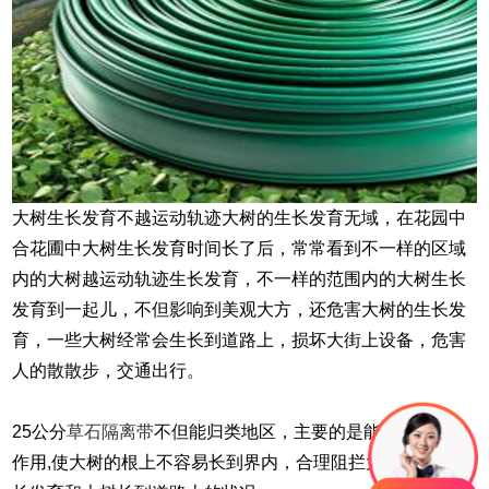
大树生长发育不越运动轨迹大树的生长发育无域，在花园中
合花圃中大树生长发育时间长了后，常常看到不一样的区域
内的大树越运动轨迹生长发育，不一样的范围内的大树生长
发育到一起儿，不但影响到美观大方，还危害大树的生长发
育，一些大树经常会生长到道路上，损坏大街上设备，危害
人的散散步，交通出行。
25公分
草石隔离带
不但能归类地区，主要的是能具有隔根的
作用,使大树的根上不容易长到界内，合理阻拦大树的紊乱生