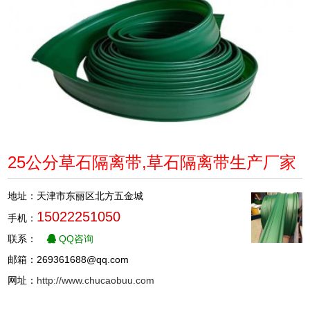
25公分草石隔离带,草石隔离带生产厂家
地址：天津市东丽区北方五金城
15022251050
手机：
联系：
QQ咨询
邮箱：269361688@qq.com
网址：
http://www.chucaobuu.com