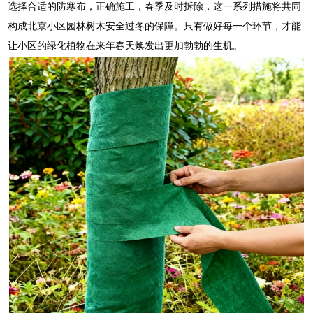
选择合适的防寒布，正确施工，春季及时拆除，这一系列措施将共同
构成北京小区园林树木安全过冬的保障。只有做好每一个环节，才能
让小区的绿化植物在来年春天焕发出更加勃勃的生机。