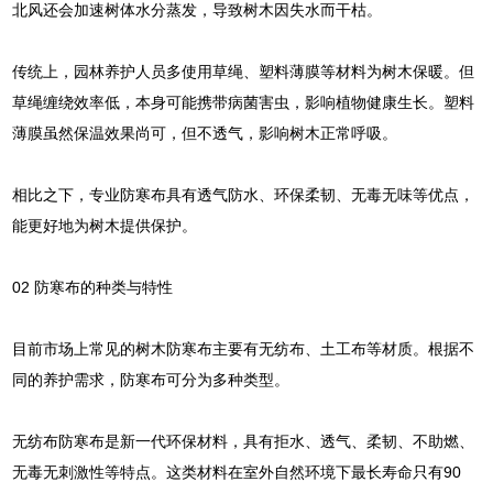
北风还会加速树体水分蒸发，导致树木因失水而干枯。
传统上，园林养护人员多使用草绳、塑料薄膜等材料为树木保暖。但
草绳缠绕效率低，本身可能携带病菌害虫，影响植物健康生长。塑料
薄膜虽然保温效果尚可，但不透气，影响树木正常呼吸。
相比之下，专业防寒布具有透气防水、环保柔韧、无毒无味等优点，
能更好地为树木提供保护。
02 防寒布的种类与特性
目前市场上常见的树木防寒布主要有无纺布、土工布等材质。根据不
同的养护需求，防寒布可分为多种类型。
无纺布防寒布是新一代环保材料，具有拒水、透气、柔韧、不助燃、
无毒无刺激性等特点。这类材料在室外自然环境下最长寿命只有90