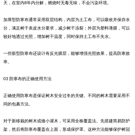
天，在室内8年内分解，燃烧时无毒无味，不会污染环境。
加厚型防寒布通常采用双层结构，内层为土工布，可以吸收并保存水
分，满足树干表皮水分要求，减少树干冻裂；外层为塑料薄膜，可以
较好地透过光照，增加树干温度，同时保持土工布不失水。
一些新型防寒布还设计有反光膜层，能够增强光照效果，提高防寒效
率。
03 防寒布的正确使用方法
正确使用防寒布是保证树木安全过冬的关键。不同的树木需要采用不
同的包裹方法。
对于新移栽的树木或矮小灌木，可采用全株覆盖法。先搭建简易防护
架，然后将防寒布覆盖在上面，形成保护罩。这种方法能够保护树冠