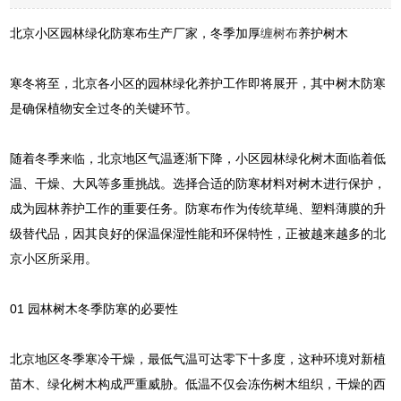
北京小区园林绿化防寒布生产厂家，冬季加厚
缠树布
养护树木
寒冬将至，北京各小区的园林绿化养护工作即将展开，其中树木防寒
是确保植物安全过冬的关键环节。
随着冬季来临，北京地区气温逐渐下降，小区园林绿化树木面临着低
温、干燥、大风等多重挑战。选择合适的防寒材料对树木进行保护，
成为园林养护工作的重要任务。防寒布作为传统草绳、塑料薄膜的升
级替代品，因其良好的保温保湿性能和环保特性，正被越来越多的北
京小区所采用。
01 园林树木冬季防寒的必要性
北京地区冬季寒冷干燥，最低气温可达零下十多度，这种环境对新植
苗木、绿化树木构成严重威胁。低温不仅会冻伤树木组织，干燥的西