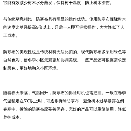
它能有效减少树木水分蒸发，保持树干温度，防止树木冻伤。
与传统草绳相比，防寒布具有明显的操作优势。使用防寒布缠绕树木
的速度比草绳提高5倍以上，只需一人即可轻松操作，大大降低了人
工成本。
防寒布的美观性也是传统材料无法比拟的。现代防寒布多采用绿色等
自然色彩，使冬季小区景观更加协调美观。一些产品还可根据需求定
制颜色，更好地融入小区环境。
随着春天来临，气温回升，防寒布的拆除时机也需把握。一般在春季
气温稳定在5℃以上时，可逐步拆除防寒布，避免树木过早暴露在倒
春寒中。拆除的防寒布应妥善保存，完好的产品可以重复使用，降低
养护成本。