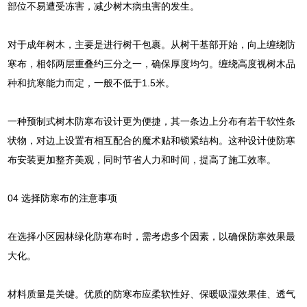
部位不易遭受冻害，减少树木病虫害的发生。
对于成年树木，主要是进行树干包裹。从树干基部开始，向上缠绕防
寒布，相邻两层重叠约三分之一，确保厚度均匀。缠绕高度视树木品
种和抗寒能力而定，一般不低于1.5米。
一种预制式树木防寒布设计更为便捷，其一条边上分布有若干软性条
状物，对边上设置有相互配合的魔术贴和锁紧结构。这种设计使防寒
布安装更加整齐美观，同时节省人力和时间，提高了施工效率。
04 选择防寒布的注意事项
在选择小区园林绿化防寒布时，需考虑多个因素，以确保防寒效果最
大化。
材料质量是关键。优质的防寒布应柔软性好、保暖吸湿效果佳、透气