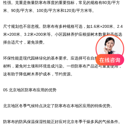
性强。克重是衡量防寒布厚度的重要指标，常见的规格有80克/平方
米、90克/平方米、100克/平方米和120克/平方米等。
尺寸规划也不容忽视。防寒布有多种规格可选，如1.6米×200米、2.4
米×200米、3.2米×200米等。小区园林养护应根据树木数量和高低选
择合适尺寸，避免浪费。
环保性能是现代园林绿化的基本要求。应选择可在自然环境下分解的
材料，避免对土壤和环境造成污染。一些防寒布产品还可重复使用，
这有助于降低树木养护成本，节约资源。
05 北京地区防寒布应用的优势
北京地区冬季气候特点决定了防寒布在本地区应用的特殊优势。
防寒布的防风保温保湿性能正好应对北京冬季干燥多风的气候条件。