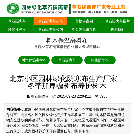
草石隔离带
草石隔离带新闻
葛根带案例
草石隔离带图片
绿化分隔带
草石隔离带公司
草石隔离带车间
联系我们
树木保温裹树布
首页
>>
草石隔离带新闻
>>
树木保温裹树布
树木保温裹树布
草石隔离带
绿化防寒布
北京小区园林绿化防寒布生产厂家，
冬季加厚缠树布养护树木
草石隔离带
2025-09-23 22:04:12
3938
内容摘要：
北京小区园林绿化防寒布生产厂家，冬季加厚缠树布养护树木寒
冬将至，北京各小区的园林绿化养护工作即将展开，其中树木防寒是确保植
物安全过冬的关键环节。随着冬季来临，北京地区气温逐渐下降，小区园林
绿化树木面临着低温、干燥、大风等多重挑战。选择合适的防寒材料对树木
进行保护，成为园林养护工作的重要任务。防寒布作