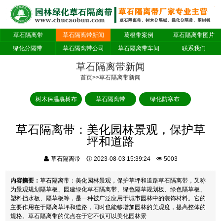
草石隔离带
草石隔离带新闻
葛根带案例
草石隔离带图片
绿化分隔带
草石隔离带公司
草石隔离带车间
联系我们
草石隔离带新闻
首页
>>
草石隔离带新闻
树木保温裹树布
草石隔离带
绿化防寒布
草石隔离带：美化园林景观，保护草
坪和道路
草石隔离带
2023-08-03 15:39:24
5003
内容摘要：
草石隔离带：美化园林景观，保护草坪和道路草石隔离带，又称
为景观规划隔草板、园建绿化草石隔离带、绿色隔草规划板、绿色隔草板、
塑料挡水板、隔草板等，是一种被广泛应用于城市园林中的装饰材料。它的
主要作用在于隔离草坪和道路，同时也能够增加园林的美观度，提高整体的
规格。草石隔离带的优点在于它不仅可以美化园林景