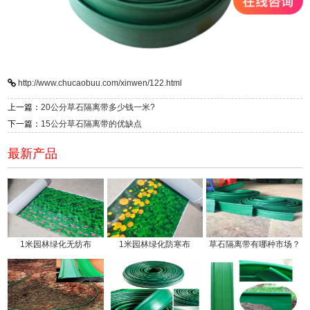
http://www.chucaobuu.com/xinwen/122.html
上一篇：
20公分草石隔离带多少钱一米?
下一篇：
15公分草石隔离带的优缺点
最新产品
1米园林绿化无纺布
1米园林绿化防寒布
草石隔离带有哪种市场？