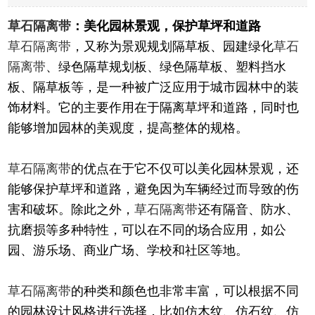
草石隔离带
：美化园林景观，保护草坪和道路
草石隔离带
，又称为景观规划隔草板、园建绿化
草石
隔离带
、绿色隔草规划板、绿色隔草板、塑料挡水
板、隔草板等，是一种被广泛应用于城市园林中的装
饰材料。它的主要作用在于隔离草坪和道路，同时也
能够增加园林的美观度，提高整体的规格。
草石隔离带
的优点在于它不仅可以美化园林景观，还
能够保护草坪和道路，避免因为车辆经过而导致的伤
害和破坏。除此之外，
草石隔离带
还有隔音、防水、
抗磨损等多种特性，可以在不同的场合应用，如公
园、游乐场、商业广场、学校和社区等地。
草石隔离带
的种类和颜色也非常丰富，可以根据不同
的园林设计风格进行选择，比如仿木纹、仿石纹、仿