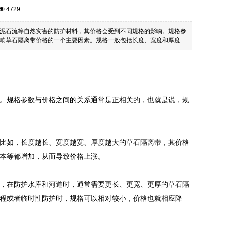
4729
泥石流等自然灾害的防护材料，其价格会受到不同规格的影响。规格参
响草石隔离带价格的一个主要因素。规格一般包括长度、宽度和厚度
。规格参数与价格之间的关系通常是正相关的，也就是说，规
比如，长度越长、宽度越宽、厚度越大的
草石隔离带
，其价格
本等都增加，从而导致价格上涨。
，在防护水库和河道时，通常需要更长、更宽、更厚的
草石隔
程或者临时性防护时，规格可以相对较小，价格也就相应降