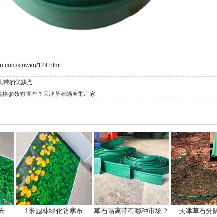
uu.com/xinwen/124.html
离带的优缺点
规格参数有哪些？天津草石隔离带厂家
布
1米园林绿化防寒布
草石隔离带有哪种市场？
天津草石分