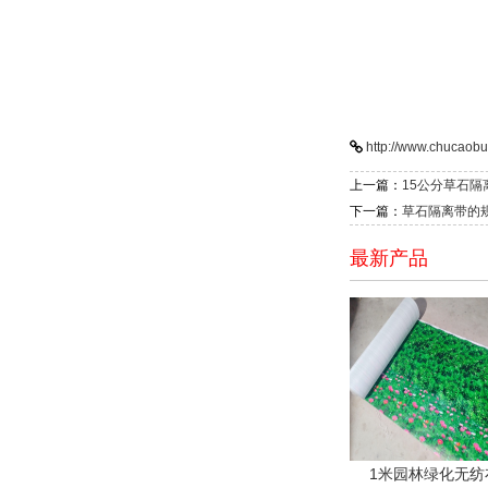
http://www.chucaob
上一篇：
15公分草石隔
下一篇：
草石隔离带的
最新产品
1米园林绿化无纺