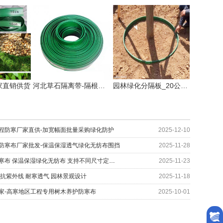
家直销供货
河北草石隔离带-隔根板使用方法!
园林绿化分隔板_20公分草石隔离带厂家供应
程防寒厂家直供-加宽幅面批量采购绿化防护
2025-12-10
防寒布厂家批发-保温保湿透气绿化无纺布围挡
2025-11-28
太原园林印花防寒布 保温保湿绿化无纺布 支持不同尺寸定制 编织布生产厂家
2025-11-23
 抗紫外线 耐寒透气 园林景观设计
2025-11-18
家-高寒地区工程专用树木养护防寒布
2025-10-01