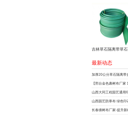
最新动态
加厚20公分草石隔离带
【邢台金色裹树布厂家 1
山西园艺防寒布 绿色印
长春缠树布厂家-提升