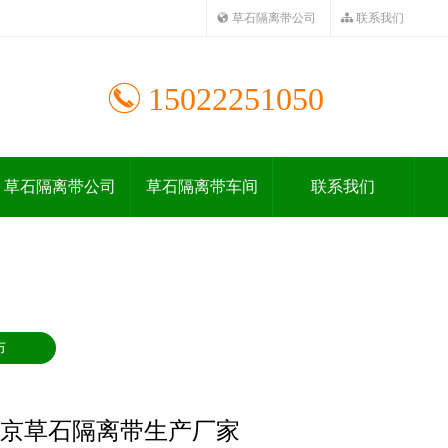
草石隔离带公司
联系我们
15022251050
草石隔离带公司
草石隔离带车间
联系我们
布
京草石隔离带生产厂家