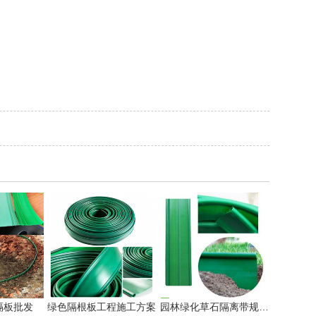
隔板批发
绿色隔根板工程施工方案
园林绿化草石隔离带规格有几种!