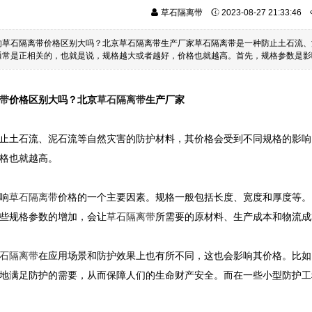
草石隔离带
2023-08-27 21:33:46
的草石隔离带价格区别大吗？北京草石隔离带生产厂家草石隔离带是一种防止土石流、
通常是正相关的，也就是说，规格越大或者越好，价格也就越高。首先，规格参数是影
带
价格区别大吗？北京
草石隔离带
生产厂家
止土石流、泥石流等自然灾害的防护材料，其价格会受到不同规格的影响
格也就越高。
响
草石隔离带
价格的一个主要因素。规格一般包括长度、宽度和厚度等。
些规格参数的增加，会让
草石隔离带
所需要的原材料、生产成本和物流成
石隔离带
在应用场景和防护效果上也有所不同，这也会影响其价格。比如
地满足防护的需要，从而保障人们的生命财产安全。而在一些小型防护工