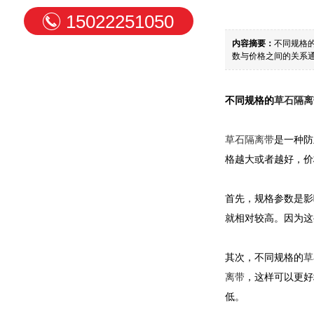
15022251050
内容摘要：
不同规格
数与价格之间的关系
不同规格的
草石隔离
草石隔离带
是一种防
格越大或者越好，价
首先，规格参数是影
就相对较高。因为这
其次，不同规格的
草
离带
，这样可以更好
低。