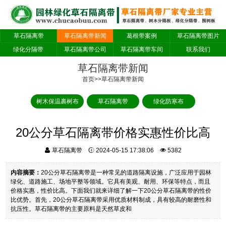
草石隔离带
草石隔离带新闻
葛根带案例
草石隔离带图片
绿化分隔带
草石隔离带公司
草石隔离带车间
联系我们
草石隔离带新闻
首页
>>
草石隔离带新闻
树木保温裹树布
草石隔离带
绿化防寒布
20公分草石隔离带价格实惠性价比高
草石隔离带
2024-05-15 17:38:06
5382
内容摘要：
20公分草石隔离带是一种常见的道路隔离设施，广泛应用于园林
绿化、道路施工、场地平整等领域。它具有美观、耐用、环保等特点，而且
价格实惠，性价比高。下面我们就来详细了解一下20公分草石隔离带的性价
比优势。首先，20公分草石隔离带采用优质材料制成，具有较高的耐磨性和
抗压性。草石隔离带的主要原料是天然草皮和